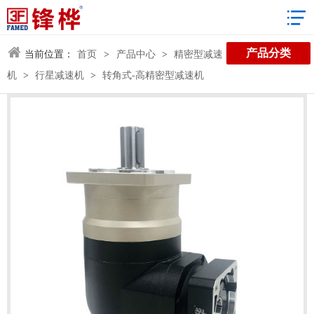
3D数据库
产品分类
当前位置：
首页
>
产品中心
>
精密型减速
机
>
行星减速机
>
转角式-高精密型减速机