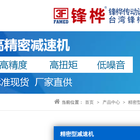
当前位置：
首页
>
产品中心
>
精密
精密型减速机