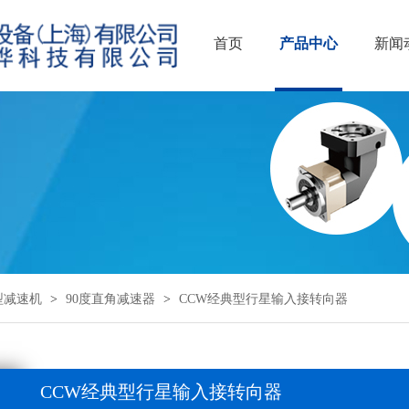
首页
产品中心
新闻
型减速机
>
90度直角减速器
>
CCW经典型行星输入接转向器
CCW经典型行星输入接转向器