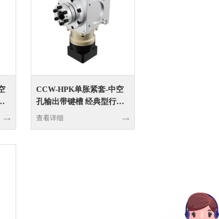
空
CCW-HPK单胀紧套-中空
星
孔输出带键槽 经典型行星
输入接转向器
查看详细