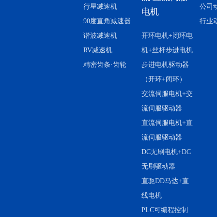
行星减速机
公司
电机
90度直角减速器
行业
谐波减速机
开环电机+闭环电
RV减速机
机+丝杆步进电机
精密齿条·齿轮
步进电机驱动器
（开环+闭环）
交流伺服电机+交
流伺服驱动器
直流伺服电机+直
流伺服驱动器
DC无刷电机+DC
无刷驱动器
直驱DD马达+直
线电机
PLC可编程控制