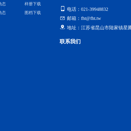
动态
样册下载
电话：021-39948832
动态
图档下载
邮箱：fht@fht.tw
地址：江苏省昆山市陆家镇星圃
联系我们