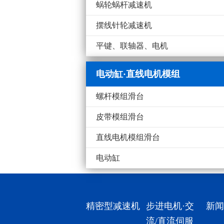
蜗轮蜗杆减速机
摆线针轮减速机
平键、联轴器、电机
电动缸·直线电机模组
螺杆模组滑台
皮带模组滑台
直线电机模组滑台
电动缸
精密型减速机
步进电机·交
新闻
流/直流伺服