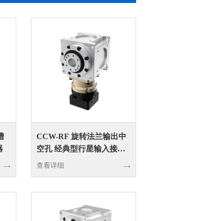
槽
CCW-RF 旋转法兰输出中
器
空孔 经典型行星输入接转
向器
查看详细