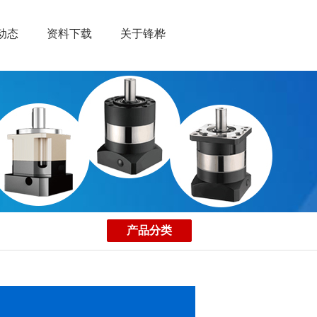
动态
资料下载
关于锋桦
3D数据库
产品分类