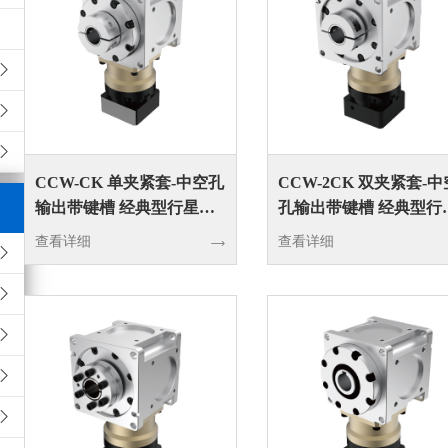
CCW-CK 单夹紧套-中空孔
CCW-2CK 双夹紧套-中
输出带键槽 经典型行星输
孔输出带键槽 经典型行
入接转向器
输入接转向器
查看详细
查看详细