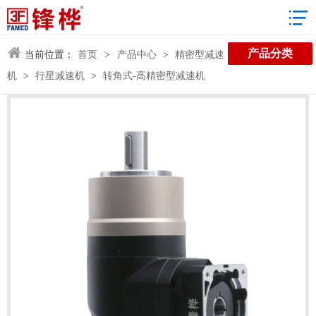
3D数据库
产品分类
当前位置：
首页
>
产品中心
>
精密型减速
机
>
行星减速机
>
转角式-高精密型减速机